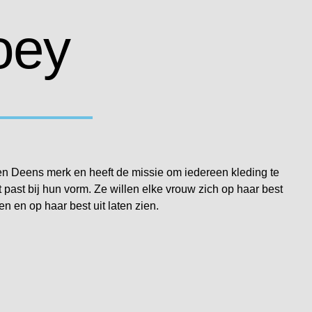
oey
en Deens merk en heeft de missie om iedereen kleding te
 past bij hun vorm. Ze willen elke vrouw zich op haar best
en en op haar best uit laten zien.